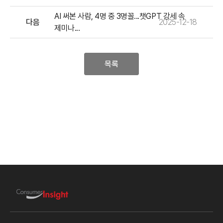
AI 써본 사람, 4명 중 3명꼴...챗GPT 강세 속
다음
2025-12-18
제미나...
목록