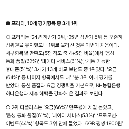
■
프리티, 10개 평가항목 중 3개 1위
○ 프리티는 ’24년 하반기 2위, ’25년 상반기 5위 등 꾸준히
상위권을 유지했으나 1위로 올라선 것은 이번이 처음이다.
세부항목별 만족도(5점 척도 중 4+5점 비율)에서 ‘음성
통화 품질(62%)’, ‘데이터 서비스(61%)’, ‘개통 가능한
휴대폰(51%)’ 3개가 13개 비교 브랜드 중 1위였다. ‘요금
(64%)’ 등 나머지 항목에서도 대부분 3위 이내 평가를
받았다. 통신 품질과 요금 경쟁력을 기본으로, NH농협은행·
하나은행과 제휴 혜택을 강화해 온 결과로 보인다.
○ 2위 티플러스는 ‘요금(66%)’ 만족률이 제일 높았고,
‘음성 통화 품질(61%)’, ‘데이터 서비스(53%)’, ‘프로모션·
이벤트(44%)’ 항목도 3위 안에 들었다. ‘6GB 평생 1900원’