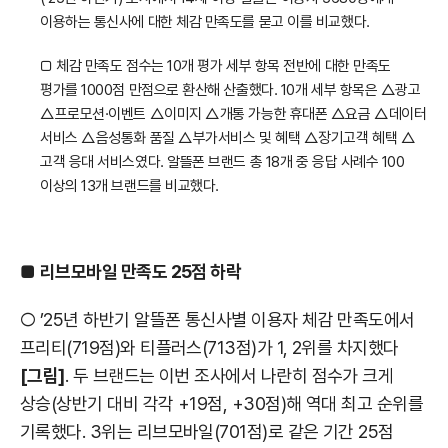
이용하는 통신사에 대한 체감 만족도를 묻고 이를 비교했다.
□ 체감 만족도 점수는 10개 평가 세부 항목 전반에 대한 만족도
평가를 1000점 만점으로 환산해 산출했다. 10개 세부 항목은 △광고
△프로모션·이벤트 △이미지 △개통 가능한 휴대폰 △요금 △데이터
서비스 △음성통화 품질 △부가서비스 및 혜택 △장기고객 혜택 △
고객 응대 서비스였다. 알뜰폰 브랜드 총 18개 중 응답 사례수 100
이상의 13개 브랜드를 비교했다.
■
리브모바일 만족도 25점 하락
○ ’25년 하반기 알뜰폰 통신사별 이용자 체감 만족도에서
프리티(719점)와 티플러스(713점)가 1, 2위를 차지했다
[그림]
. 두 브랜드는 이번 조사에서 나란히 점수가 크게
상승(상반기 대비 각각 +19점, +30점)해 역대 최고 순위를
기록했다. 3위는 리브모바일(701점)로 같은 기간 25점