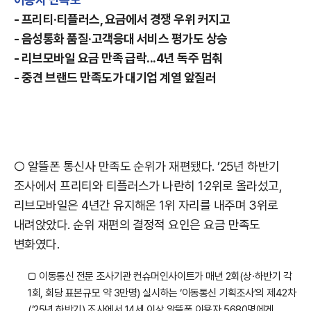
- 프리티·티플러스, 요금에서 경쟁 우위 커지고
- 음성통화 품질·고객응대 서비스 평가도 상승
- 리브모바일 요금 만족 급락...4년 독주 멈춰
- 중견 브랜드 만족도가 대기업 계열 앞질러
○ 알뜰폰 통신사 만족도 순위가 재편됐다. ’25년 하반기
조사에서 프리티와 티플러스가 나란히 1·2위로 올라섰고,
리브모바일은 4년간 유지해온 1위 자리를 내주며 3위로
내려앉았다. 순위 재편의 결정적 요인은 요금 만족도
변화였다.
□ 이동통신 전문 조사기관 컨슈머인사이트가 매년 2회(상·하반기 각
1회, 회당 표본규모 약 3만명) 실시하는 ‘이동통신 기획조사’의 제42차
(’25년 하반기) 조사에서 14세 이상 알뜰폰 이용자 5680명에게