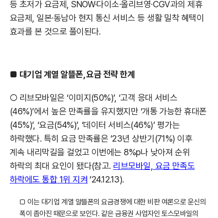
등 초저가 요금제, SNOW·다이소·올리브영·CGV과의 제휴
요금제, 일본·동남아 현지 통신 서비스 등 생활 밀착 혜택이
효과를 본 것으로 풀이된다.
■
대기업 계열 알뜰폰, 요금 전략 한계
○ 리브모바일은 ‘이미지(50%)’, ‘고객 응대 서비스
(46%)’에서 높은 만족률을 유지했지만 ‘개통 가능한 휴대폰
(45%)’, ‘요금(54%)’, ‘데이터 서비스(46%)’ 평가는
하락했다. 특히 요금 만족률은 ’23년 상반기(71%) 이후
계속 내리막길을 걸었고 이번에는 8%p나 낮아져 순위
하락의 최대 요인이 됐다(참고.
리브모바일, 요금 만족도
하락에도 통합 1위 지켜
’24.12.13).
□ 이는 대기업 계열 알뜰폰의 요금경쟁에 대한 비판 여론으로 운신의
폭이 좁아진 때문으로 보인다. 같은 금융권 사업자인 토스모바일의