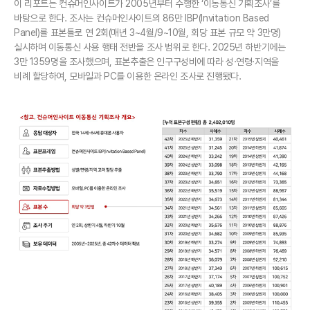
이 리포트는 컨슈머인사이트가 2005년부터 수행한 ‘이동통신 기획조사’를
바탕으로 한다. 조사는 컨슈머인사이트의 86만 IBP(Invitation Based
Panel)를 표본틀로 연 2회(매년 3~4월/9~10월, 회당 표본 규모 약 3만명)
실시하며 이동통신 사용 행태 전반을 조사 범위로 한다. 2025년 하반기에는
3만 1359명을 조사했으며, 표본추출은 인구구성비에 따라 성·연령·지역을
비례 할당하여, 모바일과 PC를 이용한 온라인 조사로 진행됐다.