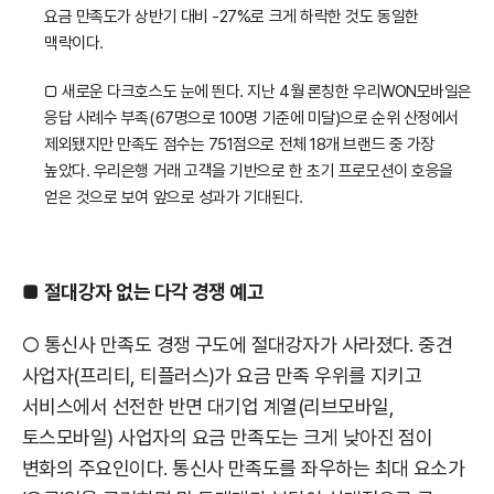
요금 만족도가 상반기 대비 -27%로 크게 하락한 것도 동일한
맥락이다.
□ 새로운 다크호스도 눈에 띈다. 지난 4월 론칭한 우리WON모바일은
응답 사례수 부족(67명으로 100명 기준에 미달)으로 순위 산정에서
제외됐지만 만족도 점수는 751점으로 전체 18개 브랜드 중 가장
높았다. 우리은행 거래 고객을 기반으로 한 초기 프로모션이 호응을
얻은 것으로 보여 앞으로 성과가 기대된다.
■
절대강자 없는 다각 경쟁 예고
○ 통신사 만족도 경쟁 구도에 절대강자가 사라졌다. 중견
사업자(프리티, 티플러스)가 요금 만족 우위를 지키고
서비스에서 선전한 반면 대기업 계열(리브모바일,
토스모바일) 사업자의 요금 만족도는 크게 낮아진 점이
변화의 주요인이다. 통신사 만족도를 좌우하는 최대 요소가