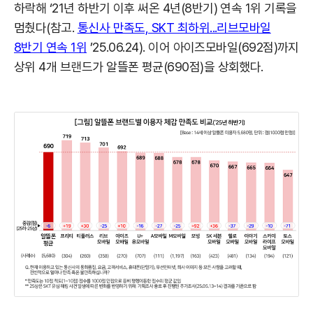
하락해 ‘21년 하반기 이후 써온 4년(8반기) 연속 1위 기록을
멈췄다(참고.
통신사 만족도, SKT 최하위...리브모바일
8반기 연속 1위
’25.06.24). 이어 아이즈모바일(692점)까지
상위 4개 브랜드가 알뜰폰 평균(690점)을 상회했다.