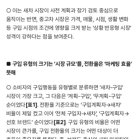
○ 이는 새차 시장이 사전 계획과 장기 검토 중심으로
움직이는 반면, 중고차 시장은 가격, 매물, 시점, 생활 변화
등 구입 시점의 조건에 영향을 크게 받는 ‘상황 반응형 시장’
성격이 강하다는 점을 보여준다.
■
구입 유형의 크기는 ‘시장 규모’를, 전환율은 ‘마케팅 효율’
뜻해
○ 소비자의 구입행동을 유형별로 분류하면 ‘새차-구입’
시장이 가장 크고, 그 다음은 ‘계획-구입’, ‘무계획-구입’
순이었다
[표1]
. 전환율 기준으로는 ‘구입계획자→새차’
비율이 제일 컸고 이어 ‘전체 구입자→새차’, ‘구입계획자→
선호 브랜드’ 순이었다
[표2]
. 구입 유형의 비율은 어떤
시장이 큰가를, 구입 전환율의 크기는 어떤 대상이 더