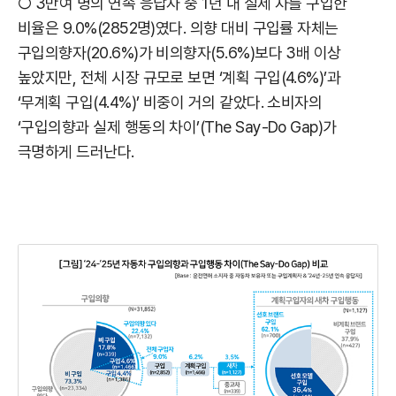
○ 3만여 명의 연속 응답자 중 1년 내 실제 차를 구입한
비율은 9.0%(2852명)였다. 의향 대비 구입률 자체는
구입의향자(20.6%)가 비의향자(5.6%)보다 3배 이상
높았지만, 전체 시장 규모로 보면 ‘계획 구입(4.6%)’과
‘무계획 구입(4.4%)’ 비중이 거의 같았다. 소비자의
‘구입의향과 실제 행동의 차이’(The Say-Do Gap)가
극명하게 드러난다.