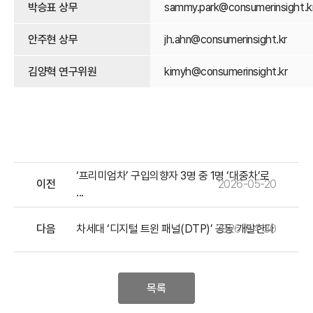
박승표 상무
sammy.park@consumerinsight.k
안주현 상무
jh.ahn@consumerinsight.kr
김양혁 연구위원
kimyh@consumerinsight.kr
‘프리미엄차’ 구입의향자 3명 중 1명 ‘대중차’로
이전
2026-05-20
...
다음
차세대 ‘디지털 트윈 패널(DTP)’ 공동 개발한다
2026-04-30
목록