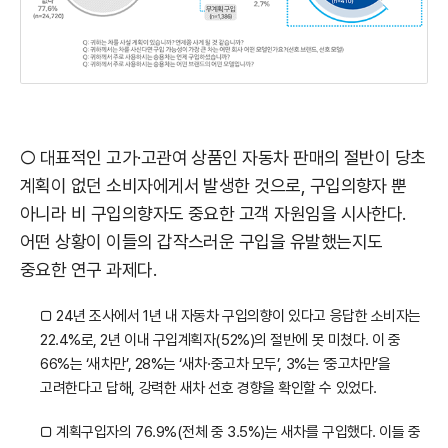
○ 대표적인 고가·고관여 상품인 자동차 판매의 절반이 당초
계획이 없던 소비자에게서 발생한 것으로, 구입의향자 뿐
아니라 비 구입의향자도 중요한 고객 자원임을 시사한다.
어떤 상황이 이들의 갑작스러운 구입을 유발했는지도
중요한 연구 과제다.
□ 24년 조사에서 1년 내 자동차 구입의향이 있다고 응답한 소비자는
22.4%로, 2년 이내 구입계획자(52%)의 절반에 못 미쳤다. 이 중
66%는 ‘새차만’, 28%는 ‘새차·중고차 모두’, 3%는 ‘중고차만’을
고려한다고 답해, 강력한 새차 선호 경향을 확인할 수 있었다.
□ 계획구입자의 76.9%(전체 중 3.5%)는 새차를 구입했다. 이들 중