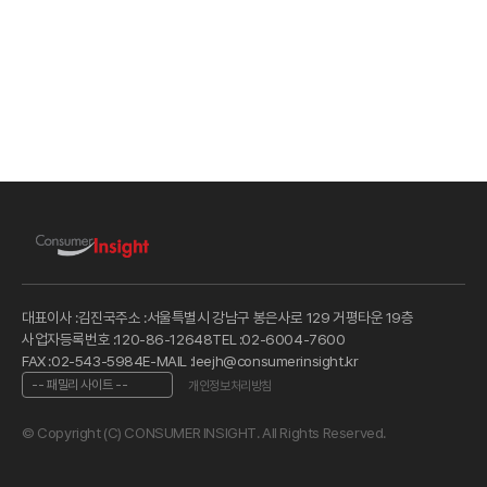
대표이사 :
김진국
주소 :
서울특별시 강남구 봉은사로 129 거평타운 19층
사업자등록번호 :
120-86-12648
TEL :
02-6004-7600
FAX :
02-543-5984
E-MAIL :
leejh@consumerinsight.kr
개인정보처리방침
© Copyright (C) CONSUMER INSIGHT. All Rights Reserved.