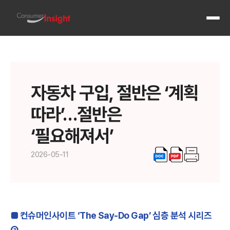
전체 메
자동차 구입, 절반은 ‘계획
따라’…절반은
‘필요해져서’
2026-05-11
■ 컨슈머인사이트 ‘The Say-Do Gap’ 심층 분석 시리즈
②