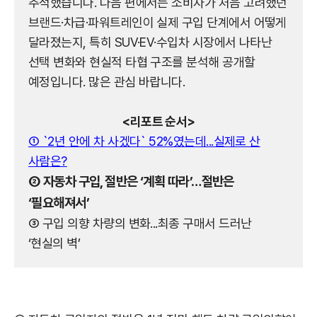
추적했습니다. 다음 편에서는 소비자가 처음 고려했던
브랜드·차급·파워트레인이 실제 구입 단계에서 어떻게
달라졌는지, 특히 SUV·EV·수입차 시장에서 나타난
선택 변화와 현실적 타협 구조를 분석해 공개할
예정입니다. 많은 관심 바랍니다.
<리포트 순서>
① `2년 안에 차 사겠다` 52%였는데...실제로 산
사람은?
② 자동차 구입, 절반은 ‘계획 따라’…절반은
‘필요해져서’
③ 구입 의향 차량의 변화...최종 구매서 드러난
‘현실의 벽’