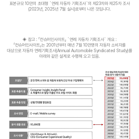
표본규모 10만의 초대형 `연례 자동차 기획조사`의 제23차와 제25차 조사
(2023년, 2025년 7월 실시)로부터 나온 것입니다.
◈ 참고 : 「컨슈머인사이트」 `연례 자동차 기획조사` 개요 :
「컨슈머인사이트」는 2001년부터 매년 7월 10만명의 자동차 소비자를
대상으로 자동차 연례기획조사(Annual Automobile Syndicated Study)를
아래와 같은 설계로 수행해 오고 있음.