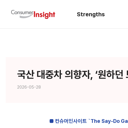
Strengths
Quality
Innovation
Expertise
국산 대중차 의향자, ‘원하던
2026-05-28
■ 컨슈머인사이트 `The Say-Do G