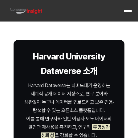
전체 메
Harvard University
Dataverse 소개
Harvard Dataverse는 하버드대가 운영하는
세계적 공개 데이터 저장소로, 연구 분야와
상관없이 누구나 데이터를 업로드하고 보존·인용·
탐색할 수 있는 오픈소스 플랫폼입니다.
이를 통해 연구자와 일반 이용자 모두 데이터의
발견과 재사용을 촉진하고, 연구의
투명성과
신뢰성
을 강화할 수 있습니다.