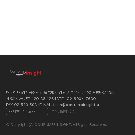
대표이사 :
김진국
주소 :
서울특별시 강남구 봉은사로 129 거평타운 19층
사업자등록번호 :
120-86-12648
TEL :
02-6004-7600
FAX :
02-543-5984
E-MAIL :
leejh@consumerinsight.kr
개인정보처리방침
© Copyright (C) CONSUMER INSIGHT. All Rights Reserved.