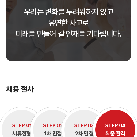
우리는 변화를 두려워하지 않고
유연한 사고로
미래를 만들어 갈 인재를 기다립니다.
채용 절차
STEP 01
STEP 02
STEP 03
STEP 04
서류전형
1차 면접
2차 면접
최종 합격